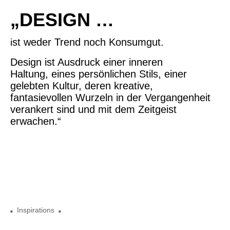
„DESIGN …
st weder Trend noch Konsumgut.
i
Design ist Ausdruck einer inneren
Haltung,
eines persönlichen Stils,
einer
gelebten Kultur, deren kreative,
fantasievollen
Wurzeln in der Vergangenheit
verankert sind u
nd mit dem
Zeitgeist
erwachen.“
Inspirations
■
■